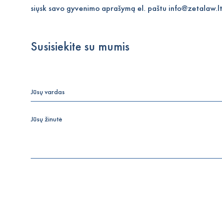
siųsk savo gyvenimo aprašymą el. paštu info@zetalaw.lt
Susisiekite su mumis