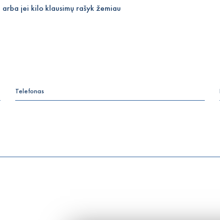
 arba jei kilo klausimų rašyk žemiau